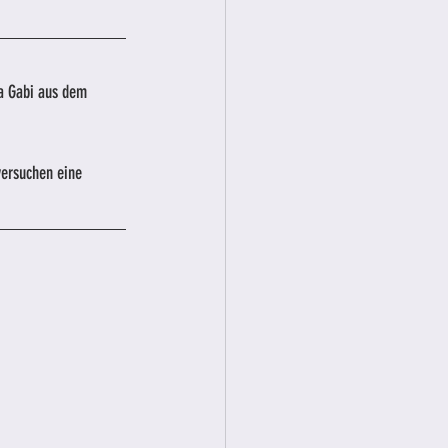
a Gabi aus dem 
versuchen eine 