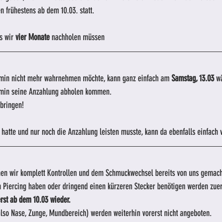
en frühestens ab dem 10.03. statt.
s wir 
vier Monate
 nachholen müssen
rmin nicht mehr wahrnehmen möchte, kann ganz einfach am 
Samstag, 13.03 
w
rmin seine Anzahlung abholen kommen.
tbringen!
 hatte und nur noch die Anzahlung leisten musste, kann da ebenfalls einfac
en wir komplett Kontrollen und dem Schmuckwechsel bereits von uns gemacht
m Piercing haben oder dringend einen kürzeren Stecker benötigen werden zuer
rst ab dem 10.03 wieder.
also Nase, Zunge, Mundbereich) werden weiterhin vorerst nicht angeboten.