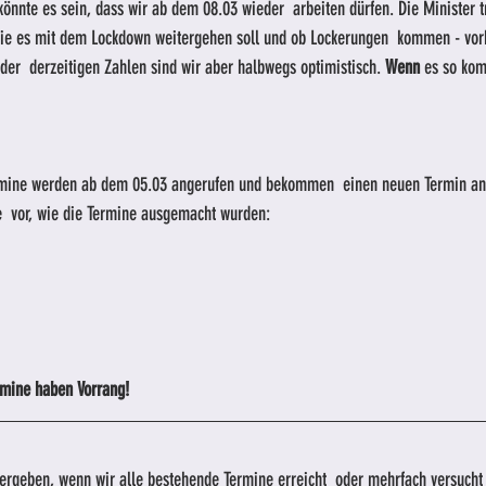
 könnte es sein, dass wir ab dem 08.03 wieder  arbeiten dürfen. Die Minister t
ie es mit dem Lockdown weitergehen soll und ob Lockerungen  kommen - vor
der  derzeitigen Zahlen sind wir aber halbwegs optimistisch. 
Wenn
 es so kom
ermine werden ab dem 05.03 angerufen und bekommen  einen neuen Termin an
e  vor, wie die Termine ausgemacht wurden:
ermine haben Vorrang!
ergeben, wenn wir alle bestehende Termine erreicht  oder mehrfach versucht 