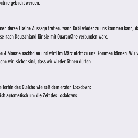
nline gebucht werden.
önnen derzeit keine Aussage treffen, wann 
Gabi
 wieder zu uns kommen kann, d
se nach Deutschland für sie mit Quarantäne verbunden wäre.
ten 4 Monate nachholen und wird im März nicht zu uns  kommen können. Wir 
enn wir  sicher sind, dass wir wieder öffnen dürfen
eiterhin das Gleiche wie seit dem ersten Lockdown:
sich automatisch um die Zeit des Lockdowns.