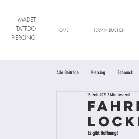
MADET
TATTOO
HOME
TERMIN BUCHEN
PIERCING
Alle Beiträge
Piercing
Schmuck
16. Feb. 2021
2 Min. Lesezeit
Fahr
loc
Es gibt Hoffnung!