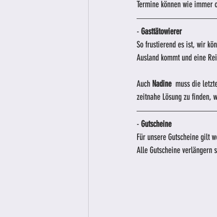
Termine können wie immer o
- 
Gasttätowierer
So frustierend es ist, wir k
Ausland kommt und eine Rei
Auch 
Nadine
  muss die letz
zeitnahe Lösung zu finden, w
- 
Gutscheine
Für unsere Gutscheine gilt w
Alle Gutscheine verlängern 