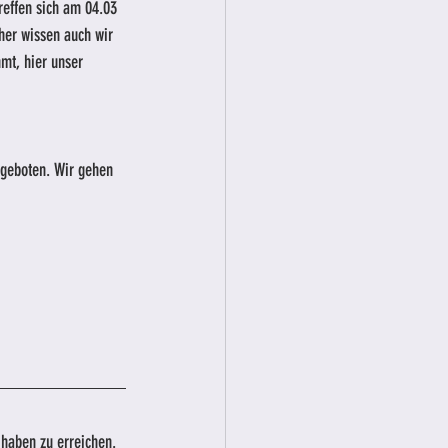
reffen sich am 04.03 
her wissen auch wir 
mt, hier unser 
geboten. Wir gehen 
haben zu erreichen. 