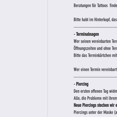
Beratungen für Tattoos  find
Bitte habt im Hinterkopf, das
- Terminabsagen
Wer seinen vereinbarten Te
Öffnungszeiten und ohne Te
Bitte das Terminkärtchen mi
Wer einen Termin vereinbart
- Piercing
Den ersten offenen Tag widm
Alle, die Probleme mit ihre
Neue Piercings stechen wir e
Piercings unter der Maske (