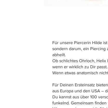
Für unsere Piercerin Hilde is
sondern darum, ein Piercing z
abheilt.
Ob schlichtes Ohrloch, Heli
wenn er wirklich zu Dir passt.
Wenn etwas anatomisch nicht s
Für Deinen Ersteinsatz biete
aus Europa und den USA – da
Du kannst aus über 100 versc
funkelnd. Gemeinsam finden w