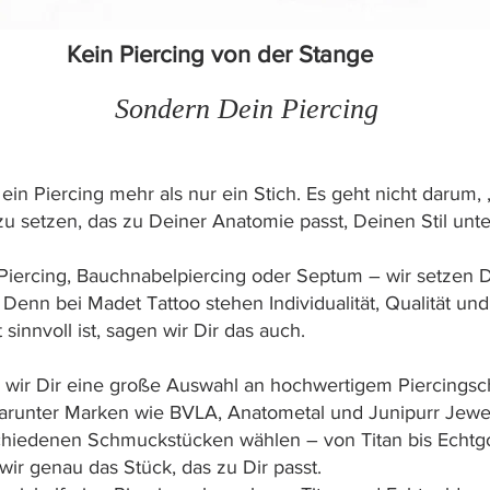
Kein Piercing von der Stange
Sondern Dein Piercing
t ein Piercing mehr als nur ein Stich. Es geht nicht darum
u setzen, das zu Deiner Anatomie passt, Deinen Stil unters
x Piercing, Bauchnabelpiercing oder Septum – wir setze
 Denn bei Madet Tattoo stehen Individualität, Qualität und 
innvoll ist, sagen wir Dir das auch.
n wir Dir eine große Auswahl an hochwertigem Piercings
runter Marken wie BVLA, Anatometal und Junipurr Jewel
hiedenen Schmuckstücken wählen – von Titan bis Echtgol
ir genau das Stück, das zu Dir passt.