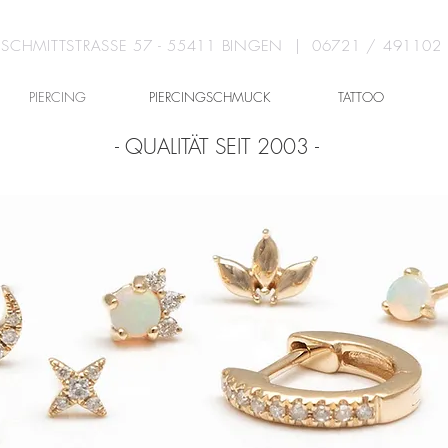
SCHMITTSTRASSE 57 - 55411 BINGEN | 06721 / 491102
PIERCING
PIERCINGSCHMUCK
TATTOO
- QUALITÄT SEIT 2003 -