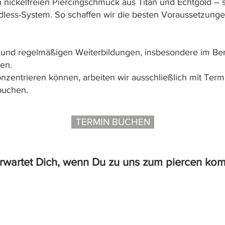
 nickelfreien Piercingschmuck aus Titan und Echtgold – s
less-System. So schaffen wir die besten Voraussetzungen
 und regelmäßigen Weiterbildungen, insbesondere im Ber
den.
konzentrieren können, arbeiten wir ausschließlich mit Ter
buchen.
TERMIN BUCHEN
rwartet Dich, wenn Du zu uns zum piercen ko