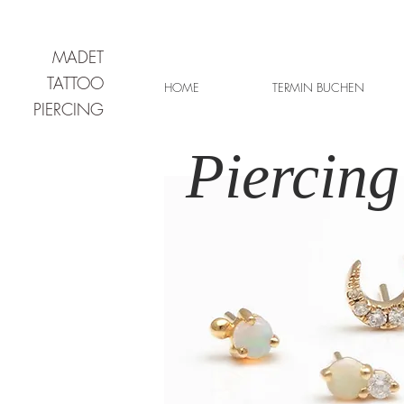
MADET
TATTOO
HOME
TERMIN BUCHEN
PIERCING
Piercing