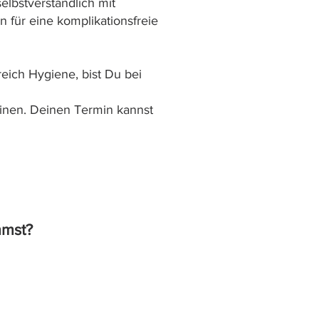
elbstverständlich mit
 für eine komplikationsfreie
eich Hygiene, bist Du bei
minen. Deinen Termin kannst
mmst?