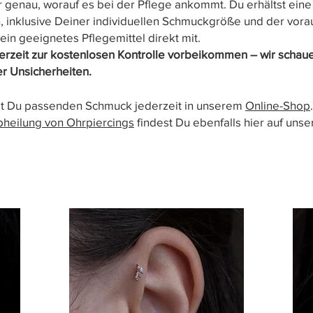
 genau, worauf es bei der Pflege ankommt. Du erhältst eine 
n, inklusive Deiner individuellen Schmuckgröße und der vora
in geeignetes Pflegemittel direkt mit.
derzeit zur kostenlosen Kontrolle vorbeikommen – wir schaue
er Unsicherheiten.
t Du passenden Schmuck jederzeit in unserem
Online-Shop
.
heilung von Ohrpiercings
findest Du ebenfalls hier auf unse