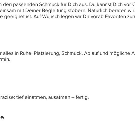
den passenden Schmuck für Dich aus. Du kannst Dich vor Ort
nsam mit Deiner Begleitung stöbern. Natürlich beraten wir D
 geeignet ist. Auf Wunsch legen wir Dir vorab Favoriten zur
r alles in Ruhe: Platzierung, Schmuck, Ablauf und mögliche A
rmin.
äzise: tief einatmen, ausatmen – fertig.
ge