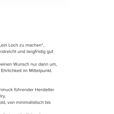
, „ein Loch zu machen“,
treicht und langfristig gut
n Deinen Wunsch nur dann um,
Ehrlichkeit im Mittelpunkt.
chmuck führender Hersteller
ry.
d, von minimalistisch bis