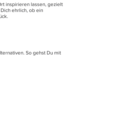
 inspirieren lassen, gezielt
ich ehrlich, ob ein
ück.
lternativen. So gehst Du mit