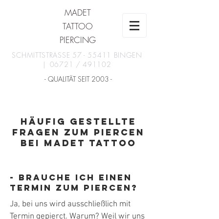
MADET
TATTOO
PIERCING
SCHMITTSTRASSE
57 - 55411
BINGEN
| 06721 / 491102
- QUALITÄT SEIT 2003 -
Häufig gestellte
Fragen zum Piercen
bei Madet Tattoo
- Brauche ich einen
Termin zum piercen?
Ja, bei uns wird ausschließlich mit
Termin gepierct. Warum? Weil wir uns