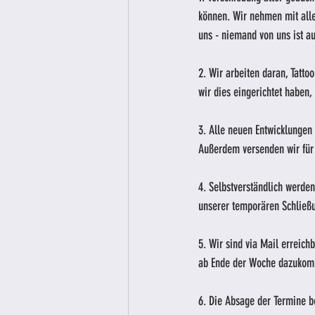
können. Wir nehmen mit alle
uns - niemand von uns ist auf
2. Wir arbeiten daran, Tatt
wir dies eingerichtet haben,
3. Alle neuen Entwicklunge
Außerdem versenden wir für
4. Selbstverständlich werden
unserer temporären Schließu
5. Wir sind via Mail erreich
ab Ende der Woche dazukom
6. Die Absage der Termine be