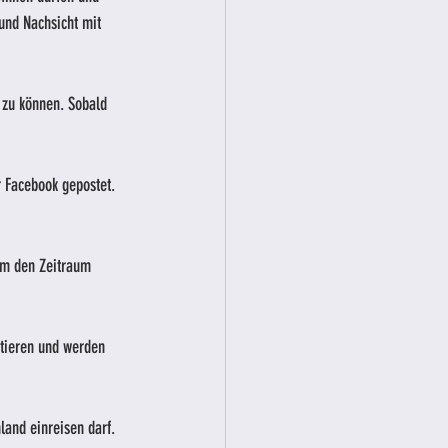
und Nachsicht mit 
 zu können. Sobald 
 Facebook gepostet. 
 um den Zeitraum 
ktieren und werden 
land einreisen darf.