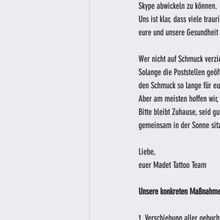
Skype abwickeln zu können. 
Uns ist klar, dass viele trau
eure und unsere Gesundheit i
Wer nicht auf Schmuck verzi
Solange die Poststellen geö
den Schmuck so lange für euc
Aber am meisten hoffen wir,
Bitte bleibt Zuhause, seid g
gemeinsam in der Sonne sitz
Liebe, 
euer Madet Tattoo Team
Unsere konkreten Maßnahme
1. Verschiebung aller gebuch