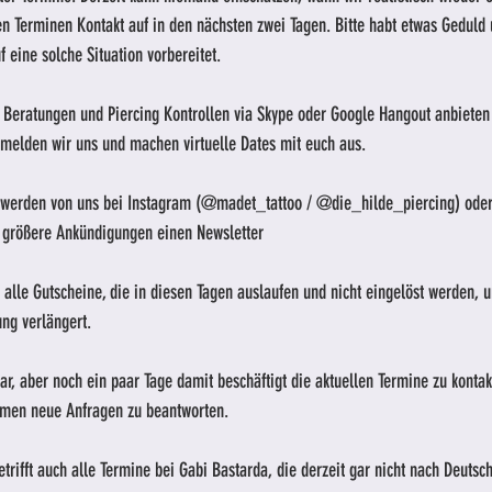
n Terminen Kontakt auf in den nächsten zwei Tagen. Bitte habt etwas Geduld 
 eine solche Situation vorbereitet. 
oo Beratungen und Piercing Kontrollen via Skype oder Google Hangout anbieten
 melden wir uns und machen virtuelle Dates mit euch aus. 
n werden von uns bei Instagram (@madet_tattoo / @die_hilde_piercing) oder
 größere Ankündigungen einen Newsletter
 alle Gutscheine, die in diesen Tagen auslaufen und nicht eingelöst werden,
ng verlängert.
bar, aber noch ein paar Tage damit beschäftigt die aktuellen Termine zu konta
men neue Anfragen zu beantworten.
trifft auch alle Termine bei Gabi Bastarda, die derzeit gar nicht nach Deutsch