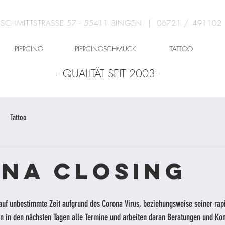
SCHMITTSTRASSE 57 - 55411 BINGEN | 06721 / 491102
PIERCING
PIERCINGSCHMUCK
TATTOO
- QUALITÄT SEIT 2003 -
Tattoo
na Closing
auf unbestimmte Zeit aufgrund des Corona Virus, beziehungsweise seiner rap
en in den nächsten Tagen alle Termine und arbeiten daran Beratungen und Kon