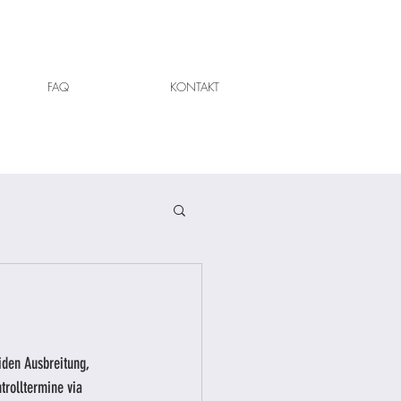
FAQ
KONTAKT
iden Ausbreitung, 
trolltermine via 