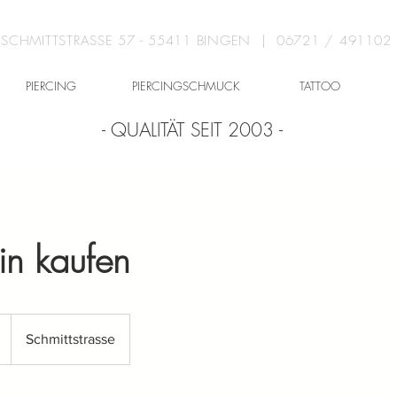
SCHMITTSTRASSE 57 - 55411 BINGEN | 06721 / 491102
PIERCING
PIERCINGSCHMUCK
TATTOO
- QUALITÄT SEIT 2003 -
in kaufen
Schmittstrasse