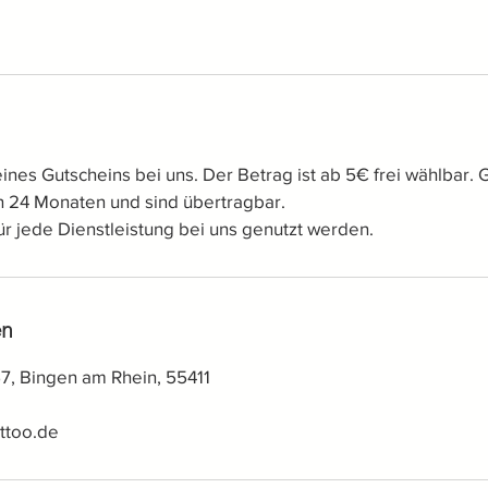
ines Gutscheins bei uns. Der Betrag ist ab 5€ frei wählbar.
on 24 Monaten und sind übertragbar.
ür jede Dienstleistung bei uns genutzt werden.
en
57, Bingen am Rhein, 55411
ttoo.de