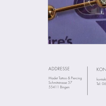
ADDRESSE
KON
Madet Tattoo & Piercing
kontak
Schmittstrasse 57
Tel: 
55411 Bingen