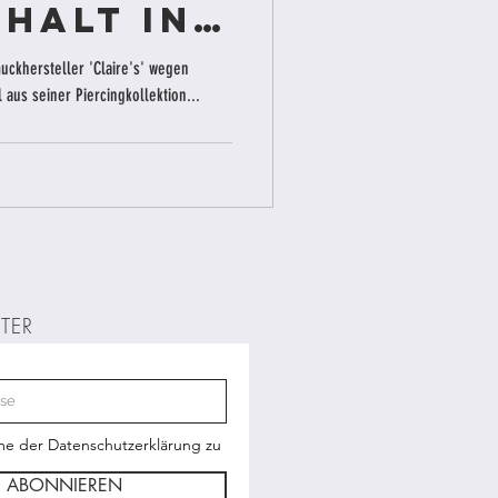
halt in
ckhersteller 'Claire's' wegen
aus seiner Piercingkollektion...
k
TER
me der Datenschutzerklärung zu
ABONNIEREN