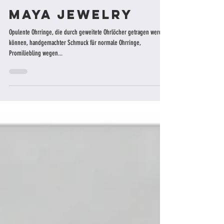
30. Juli 2017
1 Min. Lesezeit
MAYA Jewelry
Opulente Ohrringe, die durch geweitete Ohrlöcher getragen werden
können, handgemachter Schmuck für normale Ohrringe,
Promiliebling wegen...