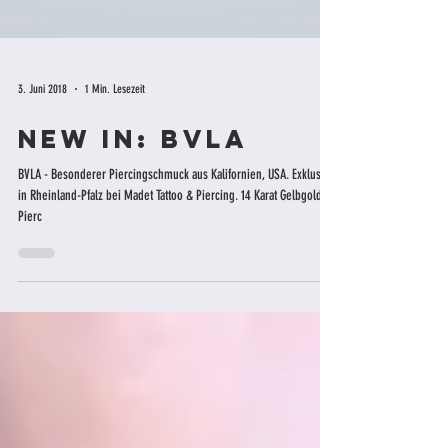
3. Juni 2018
1 Min. Lesezeit
New In: BVLA
BVLA - Besonderer Piercingschmuck aus Kalifornien, USA. Exklusiv
in Rheinland-Pfalz bei Madet Tattoo & Piercing. 14 Karat Gelbgold
Pierc