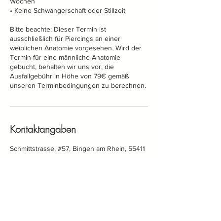
Wochen
• Keine Schwangerschaft oder Stillzeit
Bitte beachte: Dieser Termin ist
ausschließlich für Piercings an einer
weiblichen Anatomie vorgesehen. Wird der
Termin für eine männliche Anatomie
gebucht, behalten wir uns vor, die
Ausfallgebühr in Höhe von 79€ gemäß
unseren Terminbedingungen zu berechnen.
Kontaktangaben
Schmittstrasse, #57, Bingen am Rhein, 55411
+ 06721491102
kontakt@madet-tattoo.de